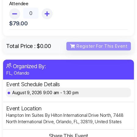
Attendee
$
79.00
Total Price :
$0.00
Register For This Event
Organized By:
FL, Orlando
Event Schedule Details
August 9, 2026 9:00 am - 1:30 pm
Event Location
Hampton Inn Suites By Hilton International Drive North, 7448
North International Drive, Orlando, FL, 32819, United States
Share This Event