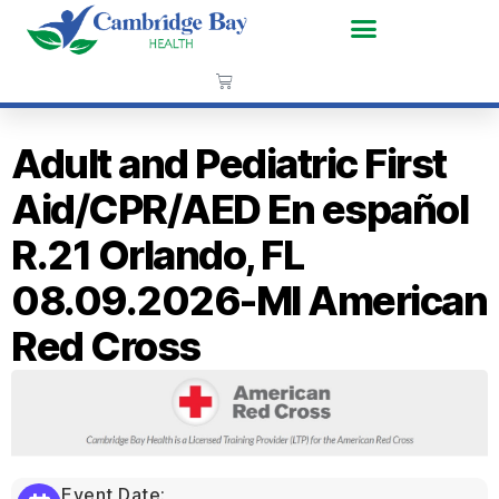
Adult and Pediatric First
Aid/CPR/AED En español
R.21 Orlando, FL
08.09.2026-MI American
Red Cross
Event Date: