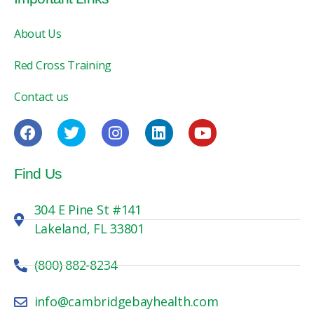
About Us
Red Cross Training
Contact us
Find Us
304 E Pine St #141
Lakeland, FL 33801
(800) 882-8234
info@cambridgebayhealth.com